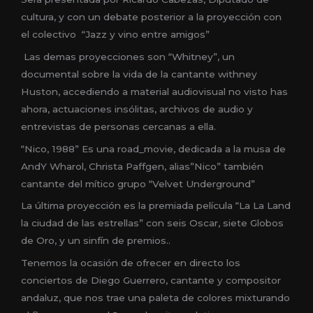
cultura, y con un debate posterior a la proyección con
el colectivo “Jazz y vino entre amigos”
Las demas proyecciones son “Whitney”, un
documental sobre la vida de la cantante withney
Huston, accediendo a material audiovisual no visto has
ahora, actuaciones insólitas, archivos de audio y
entrevistas de personas cercanas a ella.
“Nico, 1988” Es una road_movie, dedicada a la musa de
AndY Wharol, Christa Paffgen, alias”Nico” también
cantante del mítico grupo “Velvet Underground”
La última proyección es la premiada película “La La Land
la ciudad de las estrellas” con seis Oscar, siete Globos
de Oro, y un sinfín de premios..
Tenemos la ocasión de ofrecer en directo los
conciertos de Diego Guerrero, cantante y compositor
andaluz, que nos trae una paleta de colores mixturando