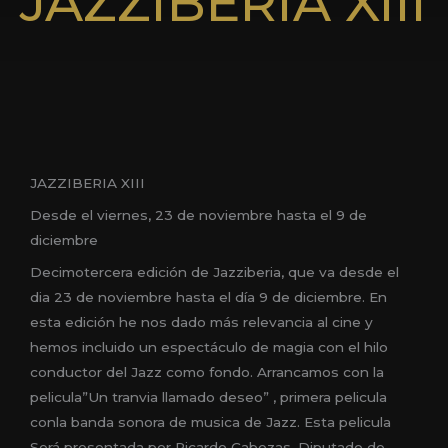
JAZZIBERIA XIII
JAZZIBERIA XIII
Desde el viernes, 23 de noviembre hasta el 9 de
diciembre
Decimotercera edición de Jazziberia, que va desde el
dia 23 de noviembre hasta el día 9 de diciembre. En
esta edición he nos dado más relevancia al cine y
hemos incluido un espectáculo de magia con el hilo
conductor del Jazz como fondo. Arrancamos con la
pelicula”Un tranvia llamado deseo” , primera pelicula
conla banda sonora de musica de Jazz. Esta pelicula
Será presentada por Ricardo Cabezas, Diputado de