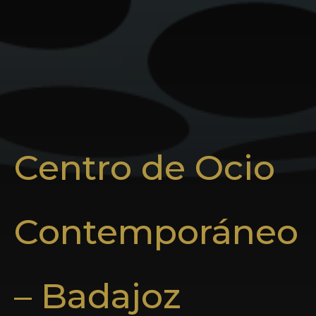
Centro de Ocio
Contemporáneo
– Badajoz