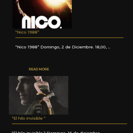
“Nico 1988”
“Nico 1988” Domingo, 2 de Diciembre. 18,00, …
READ MORE
“El hilo invisible “