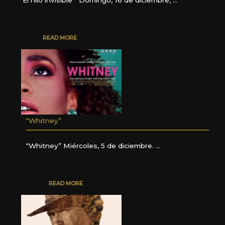
“El hilo invisible “ Domingo, 16 de diciembre, …
READ MORE
“Whitney”
“Whitney” Miércoles, 5 de diciembre. …
READ MORE